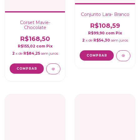
Conjunto Lara- Branco
Corset Mavie-
R$108,59
Chocolate
R$99,90
com
Pix
R$168,50
2
x de
R$54,30
sem juros
R$155,02
com
Pix
2
x de
R$84,25
sem juros
COMPRAR
COMPRAR