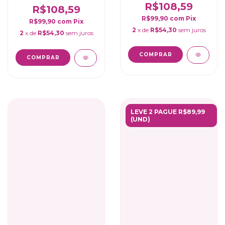
R$108,59
R$108,59
R$99,90
com
Pix
R$99,90
com
Pix
2
x de
R$54,30
sem juros
2
x de
R$54,30
sem juros
COMPRAR
COMPRAR
LEVE 2 PAGUE R$89,99
(UND)