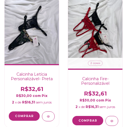
2 cores
Calcinha Letícia
Personalizável- Preta
Calcinha Fire-
Personalizável
R$32,61
R$32,61
R$30,00
com
Pix
R$30,00
com
Pix
2
x de
R$16,31
sem juros
2
x de
R$16,31
sem juros
COMPRAR
COMPRAR