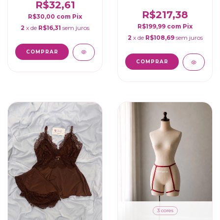
R$32,61
R$217,38
R$30,00
com
Pix
R$199,99
com
Pix
2
x de
R$16,31
sem juros
2
x de
R$108,69
sem juros
COMPRAR
COMPRAR
3 cores