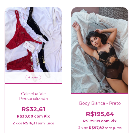
4 cores
Calcinha Vic
Personalizada
Body Bianca - Preto
R$32,61
R$195,64
R$30,00
com
Pix
R$179,99
com
Pix
2
x de
R$16,31
sem juros
2
x de
R$97,82
sem juros