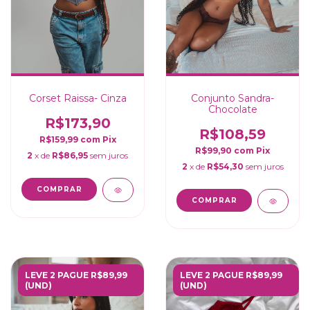
Corset Raissa- Cinza
Conjunto Sandra-
Chocolate
R$173,90
R$108,59
R$159,99
com
Pix
R$99,90
com
Pix
2
x de
R$86,95
sem juros
2
x de
R$54,30
sem juros
COMPRAR
COMPRAR
LEVE 2 PAGUE R$89,99
LEVE 2 PAGUE R$89,99
(UND)
(UND)