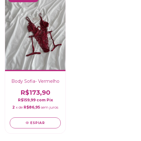
Body Sofia- Vermelho
R$173,90
R$159,99
com
Pix
2
x de
R$86,95
sem juros
ESPIAR