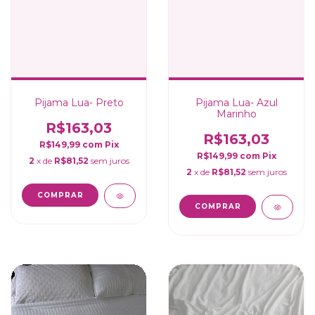
Pijama Lua- Preto
Pijama Lua- Azul
Marinho
R$163,03
R$163,03
R$149,99
com
Pix
R$149,99
com
Pix
2
x de
R$81,52
sem juros
2
x de
R$81,52
sem juros
COMPRAR
COMPRAR