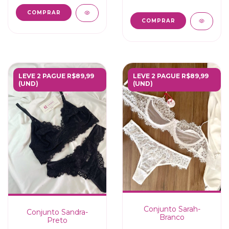
COMPRAR
COMPRAR
LEVE 2 PAGUE R$89,99
LEVE 2 PAGUE R$89,99
(UND)
(UND)
Conjunto Sarah-
Conjunto Sandra-
Branco
Preto