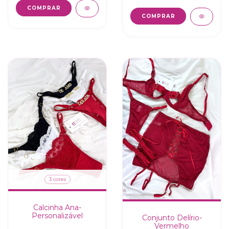
COMPRAR
COMPRAR
3 cores
Calcinha Ana-
Personalizável
Conjunto Delírio-
Vermelho