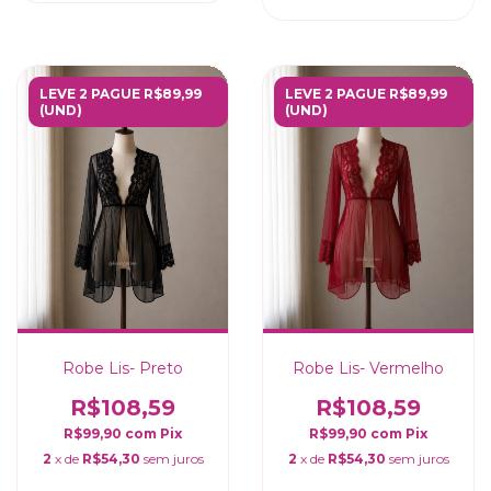
LEVE 2 PAGUE R$89,99
LEVE 2 PAGUE R$89,99
(UND)
(UND)
Robe Lis- Preto
Robe Lis- Vermelho
R$108,59
R$108,59
R$99,90
com
Pix
R$99,90
com
Pix
2
x de
R$54,30
sem juros
2
x de
R$54,30
sem juros