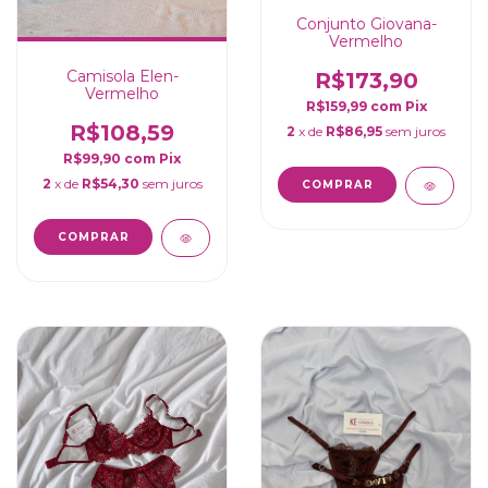
Conjunto Giovana-
Vermelho
Camisola Elen-
R$173,90
Vermelho
R$159,99
com
Pix
R$108,59
2
x de
R$86,95
sem juros
R$99,90
com
Pix
2
x de
R$54,30
sem juros
COMPRAR
COMPRAR