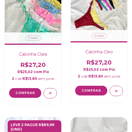
4 cores
7 cores
Calcinha Cleo
Calcinha Clara
R$27,20
R$27,20
R$25,02
com
Pix
R$25,02
com
Pix
2
x de
R$13,60
sem juros
2
x de
R$13,60
sem juros
COMPRAR
COMPRAR
LEVE 2 PAGUE R$89,99
(UND)