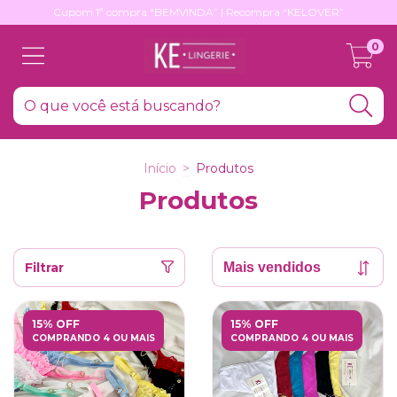
Cupom 1ª compra “BEMVINDA” | Recompra “KELOVER”
0
Início
>
Produtos
Produtos
Filtrar
15% OFF
15% OFF
COMPRANDO 4 OU MAIS
COMPRANDO 4 OU MAIS