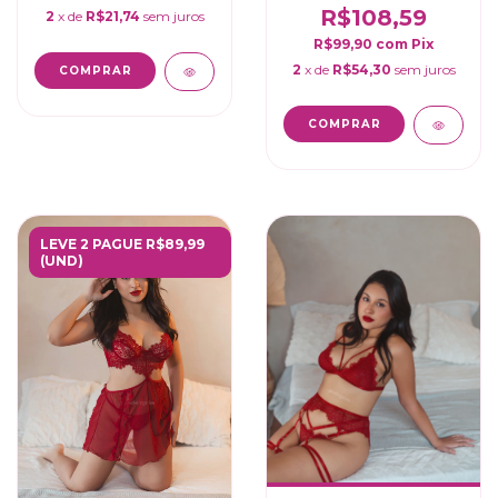
R$108,59
2
x de
R$21,74
sem juros
R$99,90
com
Pix
2
x de
R$54,30
sem juros
COMPRAR
COMPRAR
LEVE 2 PAGUE R$89,99
(UND)