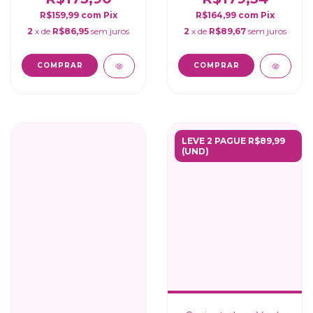
R$159,99
com
Pix
R$164,99
com
Pix
2
x de
R$86,95
sem juros
2
x de
R$89,67
sem juros
COMPRAR
COMPRAR
LEVE 2 PAGUE R$89,99
(UND)