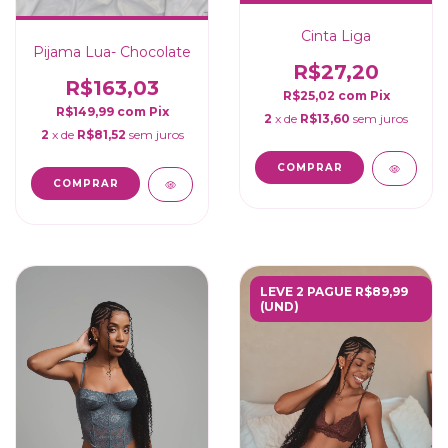
Cinta Liga
Pijama Lua- Chocolate
R$27,20
R$163,03
R$25,02
com
Pix
R$149,99
com
Pix
2
x de
R$13,60
sem juros
2
x de
R$81,52
sem juros
COMPRAR
COMPRAR
LEVE 2 PAGUE R$89,99
(UND)