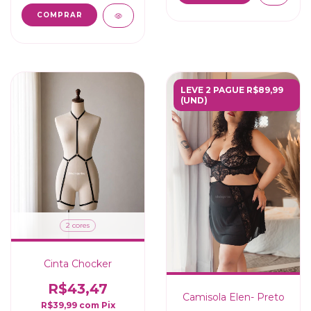
COMPRAR
LEVE 2 PAGUE R$89,99
(UND)
2 cores
Cinta Chocker
R$43,47
Camisola Elen- Preto
R$39,99
com
Pix