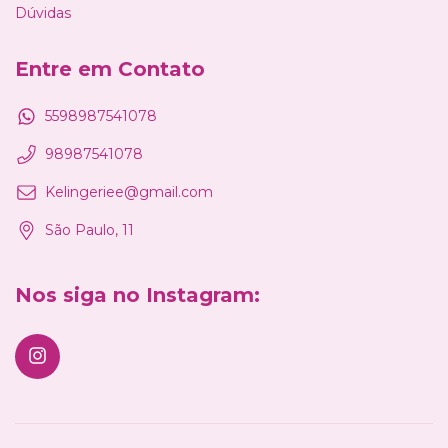
Dúvidas
Entre em Contato
5598987541078
98987541078
Kelingeriee@gmail.com
São Paulo, 11
Nos siga no Instagram: