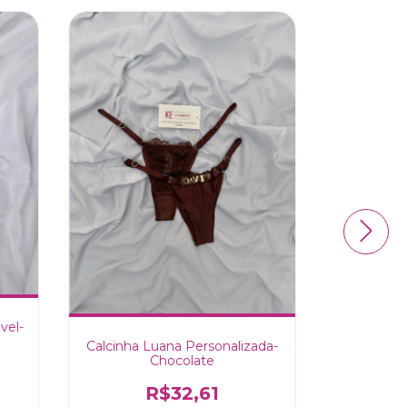
vel-
Calcinha Luana Personalizada-
Calcinh
Chocolate
R$32,61
R$