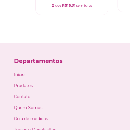
 juros
2
x de
R$16,31
sem juros
Departamentos
Início
Produtos
Contato
Quem Somos
Guia de medidas
Trocas e Devoluções