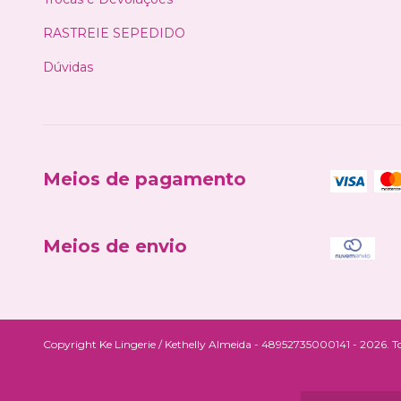
RASTREIE SEPEDIDO
Dúvidas
Meios de pagamento
Meios de envio
Copyright Ke Lingerie / Kethelly Almeida - 48952735000141 - 2026. Tod