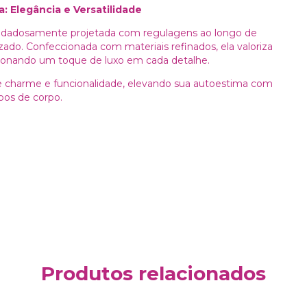
: Elegância e Versatilidade
uidadosamente projetada com regulagens ao longo de
zado. Confeccionada com materiais refinados, ela valoriza
cionando um toque de luxo em cada detalhe.
 une charme e funcionalidade, elevando sua autoestima com
pos de corpo.
Produtos relacionados