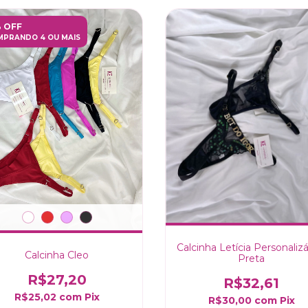
% OFF
PRANDO 4 OU MAIS
Calcinha Letícia Personalizá
Calcinha Cleo
Preta
R$27,20
R$32,61
R$25,02
com
Pix
R$30,00
com
Pix