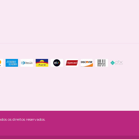
os os direitos reservados.