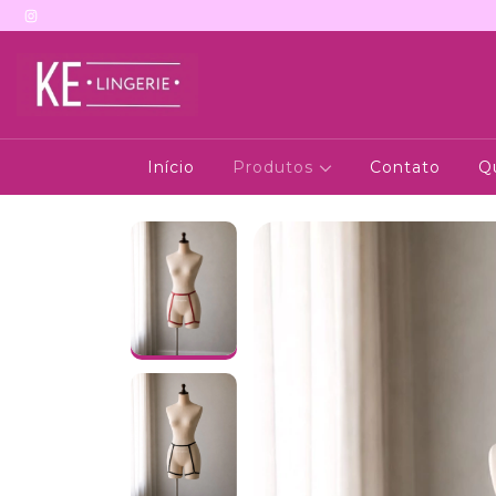
Início
Produtos
Contato
Q