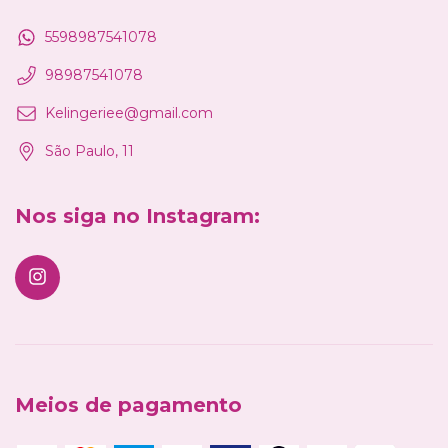
5598987541078
98987541078
Kelingeriee@gmail.com
São Paulo, 11
Nos siga no Instagram:
Meios de pagamento