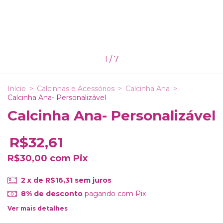
1
/
7
Início
>
Calcinhas e Acessórios
>
Calcinha Ana
>
Calcinha Ana- Personalizável
Calcinha Ana- Personalizável
R$32,61
R$30,00
com
Pix
2
x de
R$16,31
sem juros
8% de desconto
pagando com Pix
Ver mais detalhes