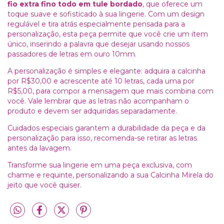
fio extra fino todo em tule bordado
, que oferece um
toque suave e sofisticado à sua lingerie. Com um design
regulável e tira atrás especialmente pensada para a
personalização, esta peça permite que você crie um item
único, inserindo a palavra que desejar usando nossos
passadores de letras em ouro 10mm.
A personalização é simples e elegante: adquira a calcinha
por R$30,00 e acrescente até 10 letras, cada uma por
R$5,00, para compor a mensagem que mais combina com
você. Vale lembrar que as letras não acompanham o
produto e devem ser adquiridas separadamente.
Cuidados especiais garantem a durabilidade da peça e da
personalização para isso, recomenda-se retirar as letras
antes da lavagem.
Transforme sua lingerie em uma peça exclusiva, com
charme e requinte, personalizando a sua Calcinha Mirela do
jeito que você quiser.