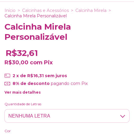
Início
>
Calcinhas e Acessórios
>
Calcinha Mirela
>
Calcinha Mirela Personalizável
Calcinha Mirela
Personalizável
R$32,61
R$30,00
com
Pix
2
x de
R$16,31
sem juros
8% de desconto
pagando com Pix
Ver mais detalhes
Quantidade de Letras
Cor