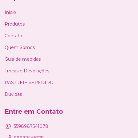
Início
Produtos
Contato
Quem Somos
Guia de medidas
Trocas e Devoluções
RASTREIE SEPEDIDO
Dúvidas
Entre em Contato
5598987541078
98987541078