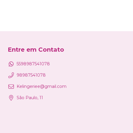
Entre em Contato
5598987541078
98987541078
Kelingeriee@gmail.com
São Paulo, 11