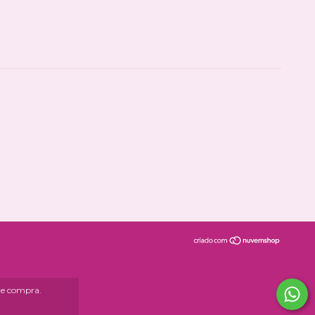
 de compra.