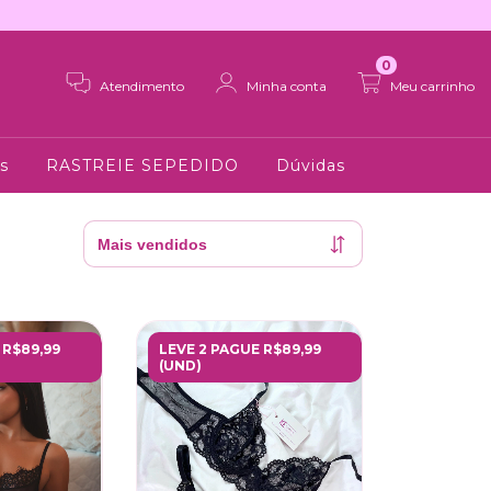
0
Atendimento
Minha conta
Meu carrinho
s
RASTREIE SEPEDIDO
Dúvidas
 R$89,99
LEVE 2 PAGUE R$89,99
(UND)