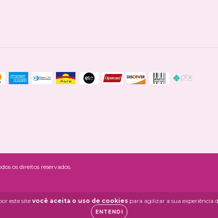
os os direitos reservados.
or este site
você aceita o uso de cookies
para agilizar a sua experiência
ENTENDI