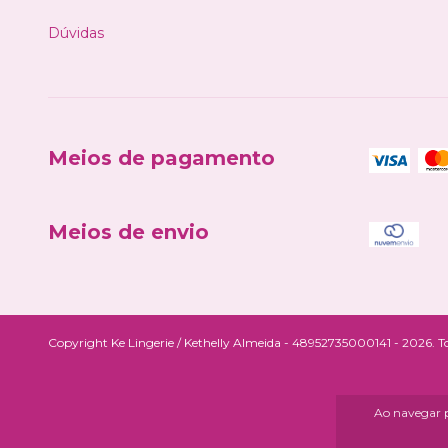
Dúvidas
Meios de pagamento
Meios de envio
Copyright Ke Lingerie / Kethelly Almeida - 48952735000141 - 2026. Tod
Ao navegar p