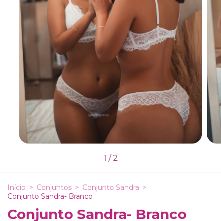
1
/
2
Início
>
Conjuntos
>
Conjunto Sandra
>
Conjunto Sandra- Branco
Conjunto Sandra- Branco