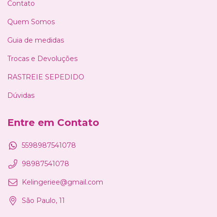
Contato
Quem Somos
Guia de medidas
Trocas e Devoluções
RASTREIE SEPEDIDO
Dúvidas
Entre em Contato
5598987541078
98987541078
Kelingeriee@gmail.com
São Paulo, 11