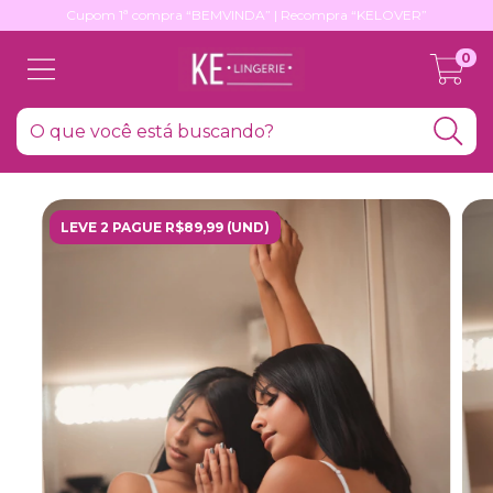
Cupom 1ª compra “BEMVINDA” | Recompra “KELOVER”
0
LEVE 2 PAGUE R$89,99 (UND)