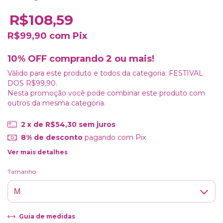
R$108,59
R$99,90
com
Pix
10% OFF comprando 2 ou mais!
Válido para este produto e todos da categoria: FESTIVAL
DOS R$99,90.
Nesta promoção você pode combinar este produto com
outros da mesma categoria.
2
x de
R$54,30
sem juros
8% de desconto
pagando com Pix
Ver mais detalhes
Tamanho
Guia de medidas