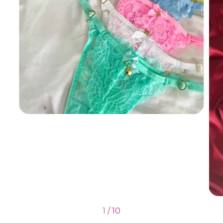
1
/
10