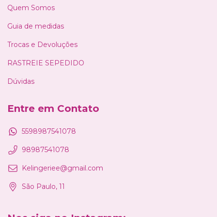
Quem Somos
Guia de medidas
Trocas e Devoluções
RASTREIE SEPEDIDO
Dúvidas
Entre em Contato
5598987541078
98987541078
Kelingeriee@gmail.com
São Paulo, 11