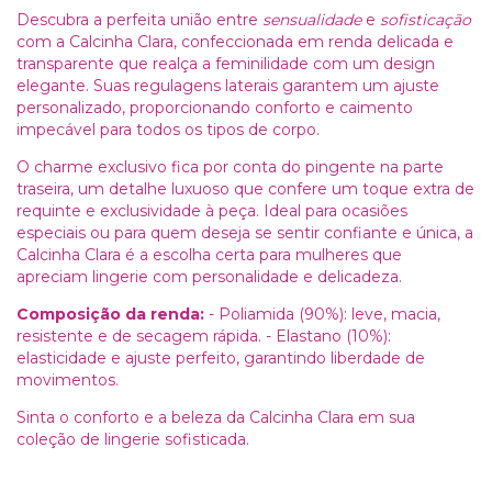
Descubra a perfeita união entre
sensualidade
e
sofisticação
com a Calcinha Clara, confeccionada em renda delicada e
transparente que realça a feminilidade com um design
elegante. Suas regulagens laterais garantem um ajuste
personalizado, proporcionando conforto e caimento
impecável para todos os tipos de corpo.
O charme exclusivo fica por conta do pingente na parte
traseira, um detalhe luxuoso que confere um toque extra de
requinte e exclusividade à peça. Ideal para ocasiões
especiais ou para quem deseja se sentir confiante e única, a
Calcinha Clara é a escolha certa para mulheres que
apreciam lingerie com personalidade e delicadeza.
Composição da renda:
- Poliamida (90%): leve, macia,
resistente e de secagem rápida. - Elastano (10%):
elasticidade e ajuste perfeito, garantindo liberdade de
movimentos.
Sinta o conforto e a beleza da Calcinha Clara em sua
coleção de lingerie sofisticada.