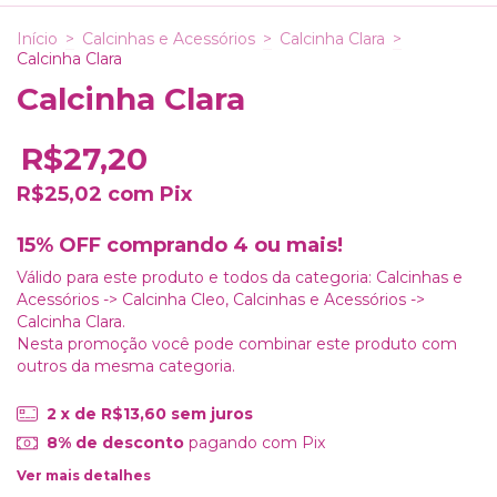
Início
>
Calcinhas e Acessórios
>
Calcinha Clara
>
Calcinha Clara
Calcinha Clara
R$27,20
R$25,02
com
Pix
15% OFF comprando 4 ou mais!
Válido para este produto e todos da categoria: Calcinhas e
Acessórios -> Calcinha Cleo, Calcinhas e Acessórios ->
Calcinha Clara.
Nesta promoção você pode combinar este produto com
outros da mesma categoria.
2
x de
R$13,60
sem juros
8% de desconto
pagando com Pix
Ver mais detalhes