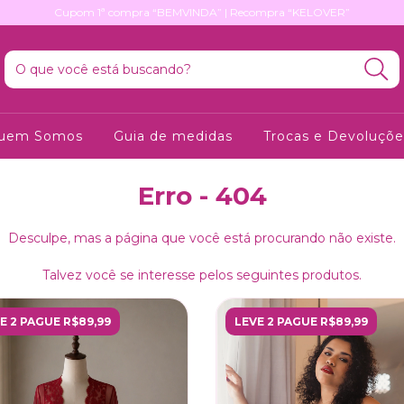
Cupom 1ª compra “BEMVINDA” | Recompra “KELOVER”
uem Somos
Guia de medidas
Trocas e Devoluçõe
Erro - 404
Desculpe, mas a página que você está procurando não existe.
Talvez você se interesse pelos seguintes produtos.
E 2 PAGUE R$89,99
LEVE 2 PAGUE R$89,99