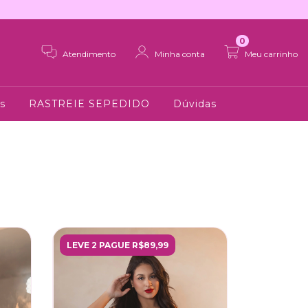
0
Atendimento
Minha conta
Meu carrinho
s
RASTREIE SEPEDIDO
Dúvidas
LEVE 2 PAGUE R$89,99