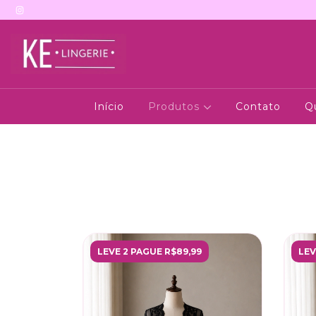
Início
Produtos
Contato
Q
LEVE 2 PAGUE R$89,99
LEV