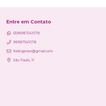
Entre em Contato
5598987541078
98987541078
Kelingeriee@gmail.com
São Paulo, 11